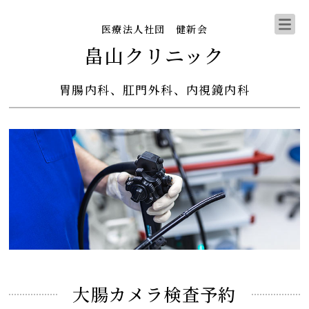
医療法人社団 健新会
畠山クリニック
胃腸内科、肛門外科、内視鏡内科
大腸カメラ検査予約