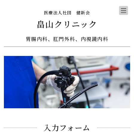
医療法人社団 健新会
畠山クリニック
胃腸内科、肛門外科、内視鏡内科
入力フォーム